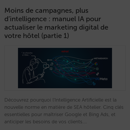
Moins de campagnes, plus
d’intelligence : manuel IA pour
actualiser le marketing digital de
votre hôtel (partie 1)
Découvrez pourquoi l'Intelligence Artificielle est la
nouvelle norme en matière de SEA hôtelier. Cinq clés
essentielles pour maîtriser Google et Bing Ads, et
anticiper les besoins de vos clients.…