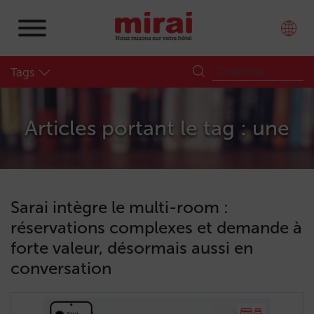
Tags
Articles portant le tag : une
Sarai intègre le multi-room :
réservations complexes et demande à
forte valeur, désormais aussi en
conversation