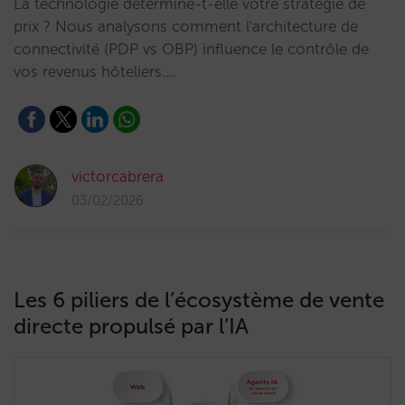
La technologie détermine-t-elle votre stratégie de
prix ? Nous analysons comment l'architecture de
connectivité (PDP vs OBP) influence le contrôle de
vos revenus hôteliers.…
victorcabrera
03/02/2026
Les 6 piliers de l’écosystème de vente
directe propulsé par l’IA