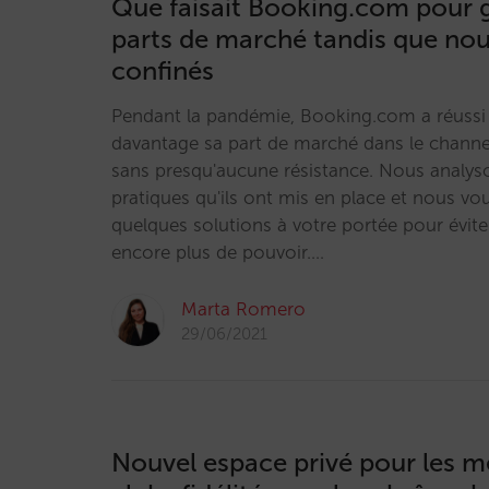
Que faisait Booking.com pour 
parts de marché tandis que nou
confinés
Pendant la pandémie, Booking.com a réuss
davantage sa part de marché dans le channe
sans presqu'aucune résistance. Nous analys
pratiques qu'ils ont mis en place et nous v
quelques solutions à votre portée pour évite
encore plus de pouvoir.…
Marta Romero
29/06/2021
Nouvel espace privé pour les 