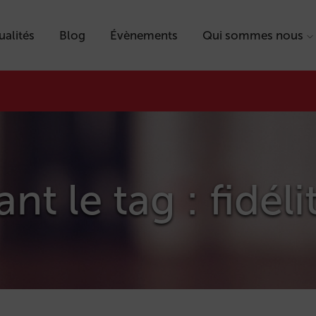
ualités
Blog
Évènements
Qui sommes nous
nt le tag : fidéli