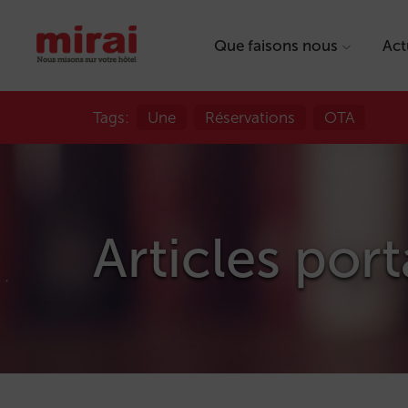
Que faisons nous
Act
Tags:
Une
Réservations
OTA
Articles porta