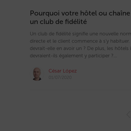
Pourquoi votre hôtel ou chaîne 
un club de fidélité
Un club de fidélité signifie une nouvelle nor
directe et le client commence à s'y habituer.
devrait-elle en avoir un ? De plus, les hôtel
devraient-ils également y participer ?…
César López
01/07/2020