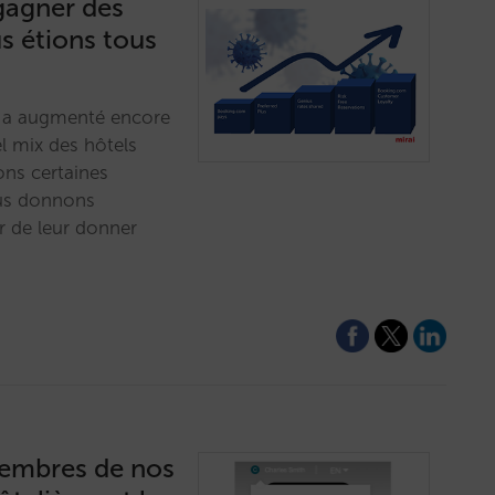
gagner des
s étions tous
i a augmenté encore
l mix des hôtels
ons certaines
ous donnons
r de leur donner
membres de nos