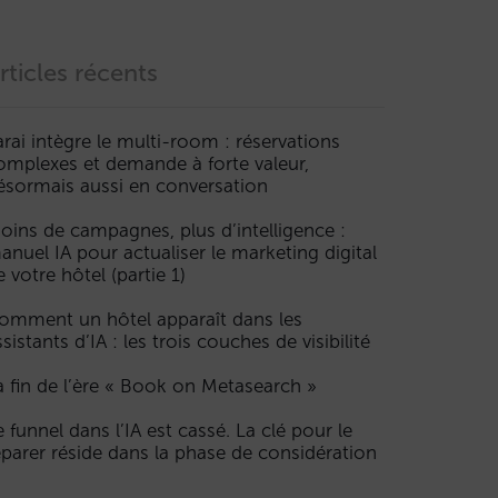
rticles récents
arai intègre le multi-room : réservations
omplexes et demande à forte valeur,
ésormais aussi en conversation
oins de campagnes, plus d’intelligence :
anuel IA pour actualiser le marketing digital
e votre hôtel (partie 1)
omment un hôtel apparaît dans les
ssistants d’IA : les trois couches de visibilité
a fin de l’ère « Book on Metasearch »
e funnel dans l’IA est cassé. La clé pour le
éparer réside dans la phase de considération