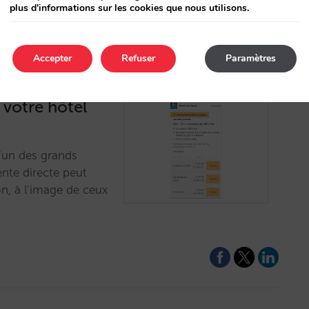
plus d'informations sur les cookies que nous utilisons.
Accepter
Refuser
Paramètres
r votre hôtel
l’un des grands
nte directe peut
n, à l’image de ceux