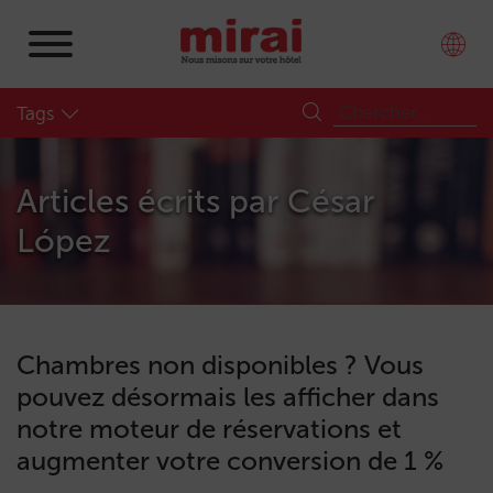
Tags
Articles écrits par
César
López
Chambres non disponibles ? Vous
pouvez désormais les afficher dans
notre moteur de réservations et
augmenter votre conversion de 1 %