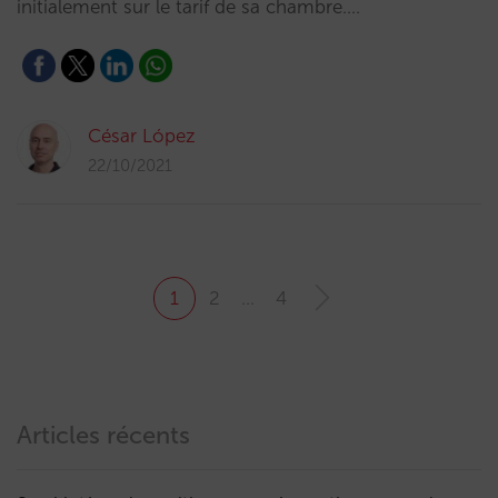
initialement sur le tarif de sa chambre.…
César López
22/10/2021
1
2
…
4
Articles récents