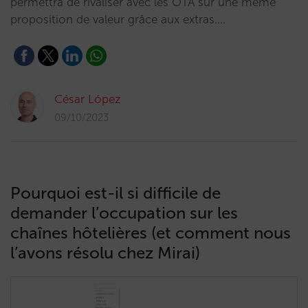
permettra de rivaliser avec les OTA sur une même
proposition de valeur grâce aux extras.…
César López
09/10/2023
Pourquoi est-il si difficile de
demander l’occupation sur les
chaînes hôtelières (et comment nous
l’avons résolu chez Mirai)