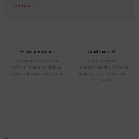
mensuels
Post
navigation
Article précédent
Article suivant
Vous pouvez à présent
Nous intégrons
afficher la taxe touristique
l’infrastructure financière de
comme incluse dans le prix
Stripe à notre moteur de
réservations