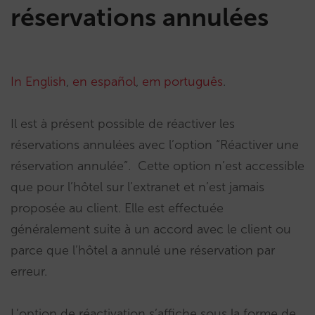
réservations annulées
In English
,
en español
,
em português
.
Il est à présent possible de réactiver les
réservations annulées avec l’option “Réactiver une
réservation annulée”. Cette option n’est accessible
que pour l’hôtel sur l’extranet et n’est jamais
proposée au client. Elle est effectuée
généralement suite à un accord avec le client ou
parce que l’hôtel a annulé une réservation par
erreur.
L’option de réactivation s’affiche sous la forme de