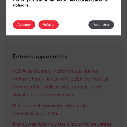
trouver plus d'informations sur les cookies que nous
utilisons.
Accepter
Refuser
Paramètres
Entrées apparentées
+25 % de revenus incrémentaux sur les
métamoteurs : le cas d’ATELIER de Hoteles.
Comment les utilisateurs sont passés de
l’inspiration à la réservation
Découvrez le nouveau moteur de
réservations de Mirai
Découvrez nos nouveaux rapports de ventes