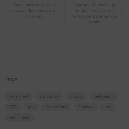
Vous pouvez désormais
Pourquoi disposer d’un
réactiver les réservations
budget fermé sur vos
annulées
campagnes payantes vous
pénalise
Tags
canaldirect
distribution
google
metasearch
OTA
prix
Réservations
Stratégie
une
ventedirecte