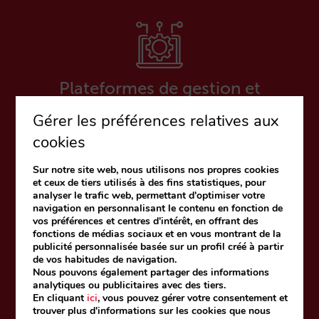
Plateformes de gestion et
d’optimisation du metasearch
Gérer les préférences relatives aux
cookies
Sur notre site web, nous utilisons nos propres cookies
et ceux de tiers utilisés à des fins statistiques, pour
analyser le trafic web, permettant d'optimiser votre
navigation en personnalisant le contenu en fonction de
vos préférences et centres d'intérêt, en offrant des
Channel managers
fonctions de médias sociaux et en vous montrant de la
publicité personnalisée basée sur un profil créé à partir
de vos habitudes de navigation.
Nous pouvons également partager des informations
analytiques ou publicitaires avec des tiers.
En cliquant
ici
, vous pouvez gérer votre consentement et
trouver plus d'informations sur les cookies que nous