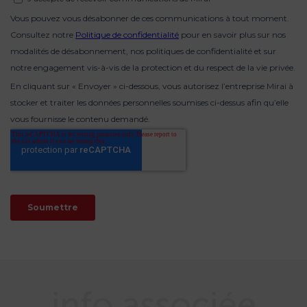
info associée