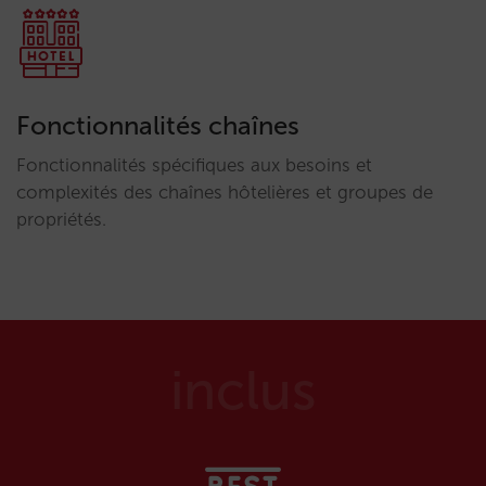
Fonctionnalités chaînes
Fonctionnalités spécifiques aux besoins et
complexités des chaînes hôtelières et groupes de
propriétés.
inclus