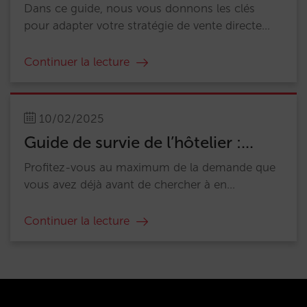
Dans ce guide, nous vous donnons les clés
pour adapter votre stratégie de vente directe...
Continuer la lecture
10/02/2025
Guide de survie de l’hôtelier :...
Profitez-vous au maximum de la demande que
vous avez déjà avant de chercher à en...
Continuer la lecture