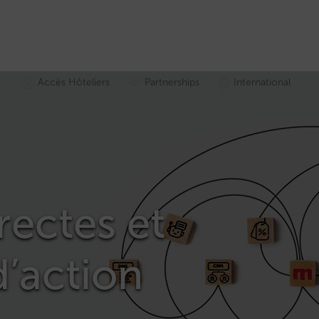
Accès Hôteliers
Partnerships
International
rectes et
d’action