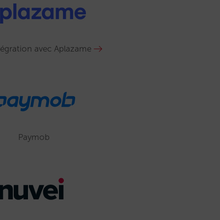
tégration avec Aplazame
Paymob