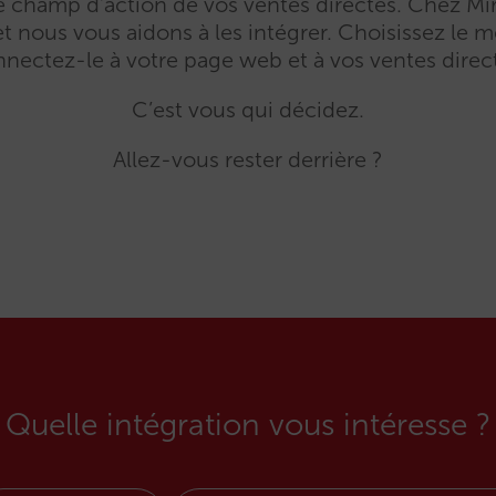
le champ d’action de vos ventes directes. Chez Mir
t nous vous aidons à les intégrer. Choisissez le me
nectez-le à votre page web et à vos ventes direc
C’est vous qui décidez.
Allez-vous rester derrière ?
Quelle intégration vous intéresse ?