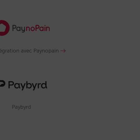
tégration avec Paynopain
​​Paybyrd