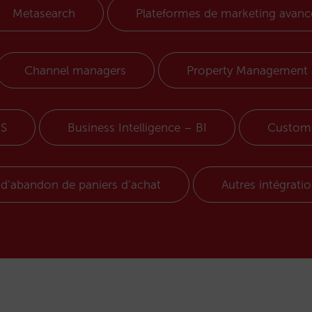
Metasearch
Plateformes de marketing avanc
Channel managers
Property Management
MS
Business Intelligence – BI
Custome
d’abandon de paniers d’achat
Autres intégrati