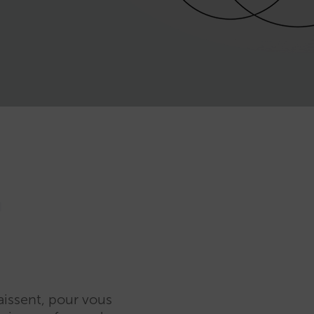
r
aissent, pour vous