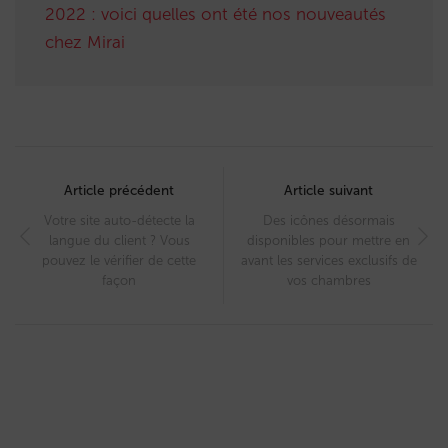
2022 : voici quelles ont été nos nouveautés
chez Mirai
Post
navigation
Article précédent
Article suivant
Votre site auto-détecte la
Des icônes désormais
langue du client ? Vous
disponibles pour mettre en
pouvez le vérifier de cette
avant les services exclusifs de
façon
vos chambres