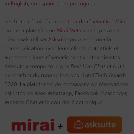
In English
,
en español
,
em português
.
Les hôtels équipés du
moteur de réservation Mirai
ou de la plate-forme
Mirai Metasearch
peuvent
désormais utiliser
Asksuite
pour améliorer la
communication avec leurs clients potentiels et
augmenter leurs réservations et ventes directes.
Asksuite a remporté le prix
Best Live Chat
et outil
de chatbot du monde lors des Hotel Tech Awards
2020. La plateforme de messagerie de réservations
est intégrée avec Whatsapp, Facebook Messenger,
Website Chat et le courrier électronique.