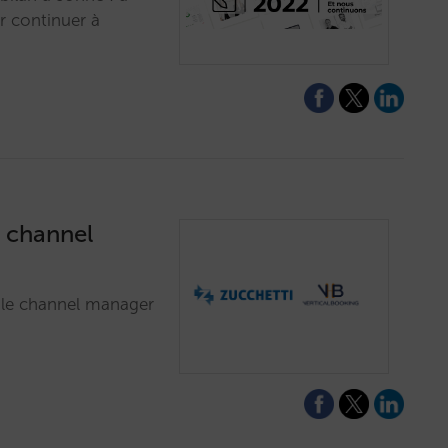
 continuer à
e channel
 le channel manager