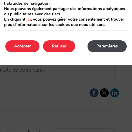
habitudes de navigation.
Nous pouvons également partager des informations analytiques
ou publicitaires avec des tiers.
En cliquant
ici
, vous pouvez gérer votre consentement et trouver
plus d'informations sur les cookies que nous utilisons.
arket
Accepter
Refuser
Paramètres
yser facilement et
ltats de votre canal