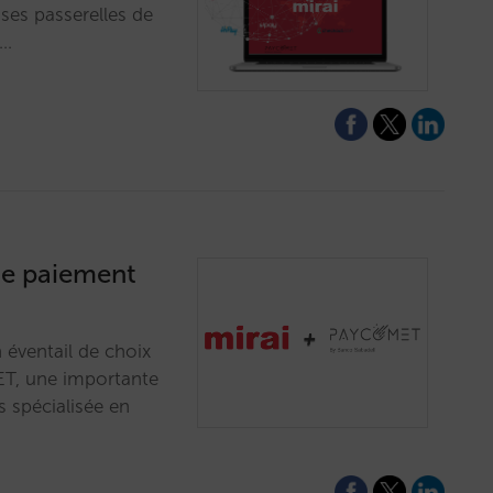
es passerelles de
s…
 de paiement
 éventail de choix
ET, une importante
s spécialisée en