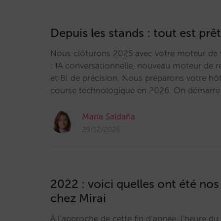
Depuis les stands : tout est pr
Nous clôturons 2025 avec votre moteur de ve
: IA conversationnelle, nouveau moteur de r
et BI de précision. Nous préparons votre hôt
course technologique en 2026. On démarre
María Saldaña
29/12/2025
2022 : voici quelles ont été no
chez Mirai
À l’approche de cette fin d’année, l’heure du