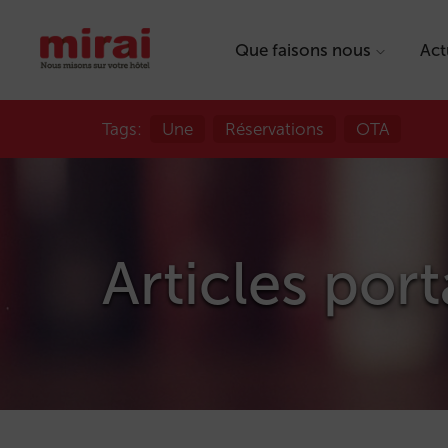
Que faisons nous
Act
Tags:
Une
Réservations
OTA
Articles port