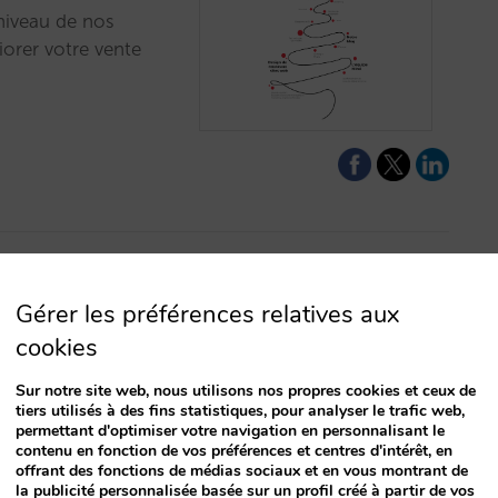
 niveau de nos
iorer votre vente
Gérer les préférences relatives aux
annel manager
cookies
Sur notre site web, nous utilisons nos propres cookies et ceux de
r les tarifs, la
tiers utilisés à des fins statistiques, pour analyser le trafic web,
 avec Mirai. …
permettant d'optimiser votre navigation en personnalisant le
contenu en fonction de vos préférences et centres d'intérêt, en
offrant des fonctions de médias sociaux et en vous montrant de
la publicité personnalisée basée sur un profil créé à partir de vos