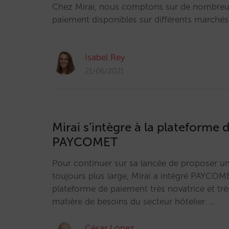
Chez Mirai, nous comptons sur de nombreus
paiement disponibles sur différents marché
Isabel Rey
21/06/2021
Mirai s’intègre à la plateforme
PAYCOMET
Pour continuer sur sa lancée de proposer un
toujours plus large, Mirai a intégré PAYCOM
plateforme de paiement très novatrice et trè
matière de besoins du secteur hôtelier. …
César López