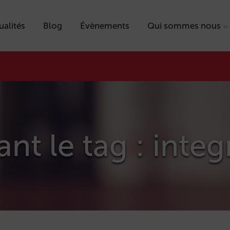
ualités
Blog
Évènements
Qui sommes nous
ant le tag : inte