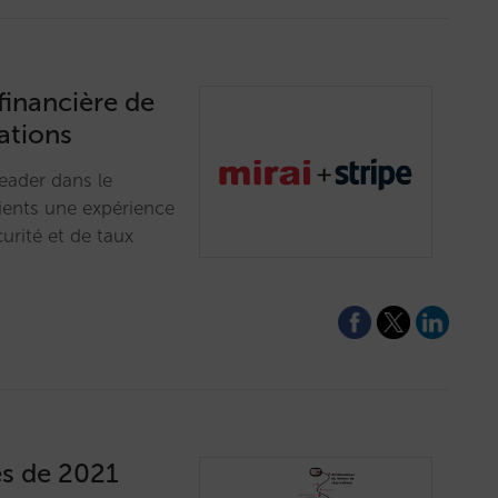
financière de
ations
leader dans le
ients une expérience
rité et de taux
és de 2021