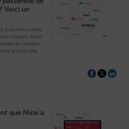
 passerelle de
? Voici un
nt pour votre vente
re en compte. Nous
prendre en compte
ent à votre site
nt que Mirai a