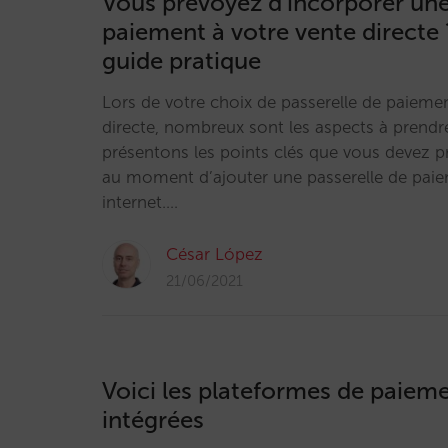
Vous prévoyez d’incorporer une
paiement à votre vente directe 
guide pratique
Lors de votre choix de passerelle de paieme
directe, nombreux sont les aspects à prend
présentons les points clés que vous devez 
au moment d’ajouter une passerelle de paiem
internet.…
César López
21/06/2021
Voici les plateformes de paieme
intégrées