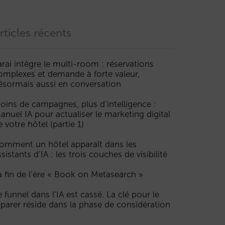
rticles récents
arai intègre le multi-room : réservations
omplexes et demande à forte valeur,
ésormais aussi en conversation
oins de campagnes, plus d’intelligence :
anuel IA pour actualiser le marketing digital
e votre hôtel (partie 1)
omment un hôtel apparaît dans les
ssistants d’IA : les trois couches de visibilité
a fin de l’ère « Book on Metasearch »
e funnel dans l’IA est cassé. La clé pour le
éparer réside dans la phase de considération