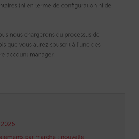
taires (ni en terme de configuration ni de
nous nous chargerons du processus de
is que vous aurez souscrit à l’une des
tre account manager.
r 2026
paiements par marché : nouvelle