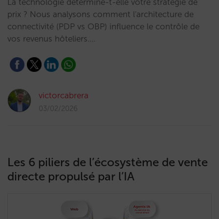
La technologie détermine-t-elle votre stratégie de
prix ? Nous analysons comment l'architecture de
connectivité (PDP vs OBP) influence le contrôle de
vos revenus hôteliers.…
victorcabrera
03/02/2026
Les 6 piliers de l’écosystème de vente
directe propulsé par l’IA