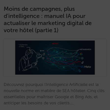
Moins de campagnes, plus
d’intelligence : manuel IA pour
actualiser le marketing digital de
votre hôtel (partie 1)
Découvrez pourquoi l'Intelligence Artificielle est la
nouvelle norme en matière de SEA hôtelier. Cinq clés
essentielles pour maîtriser Google et Bing Ads, et
anticiper les besoins de vos clients.…