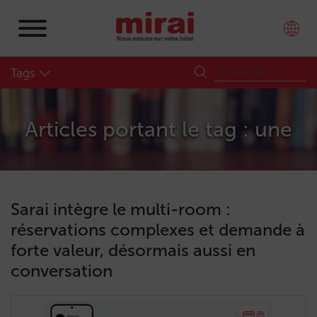
Tags
Articles portant le tag : une
Sarai intègre le multi-room :
réservations complexes et demande à
forte valeur, désormais aussi en
conversation