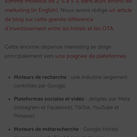
somme modeste de 2 % à 5 % dans leurs efforts de
marketing (in English)
. Nous avons rédigé
un article
de blog sur cette grande différence
d’investissement entre les hôtels et les OTA.
Cette énorme dépense marketing se dirige
principalement vers
une poignée de plateformes
:
Moteurs de recherche
: une industrie largement
contrôlée par Google.
Plateformes sociales et vidéo
: dirigées par Meta
(Instagram et Facebook), TikTok, YouTube et
Pinterest.
Moteurs de métarecherche
: Google Hotels