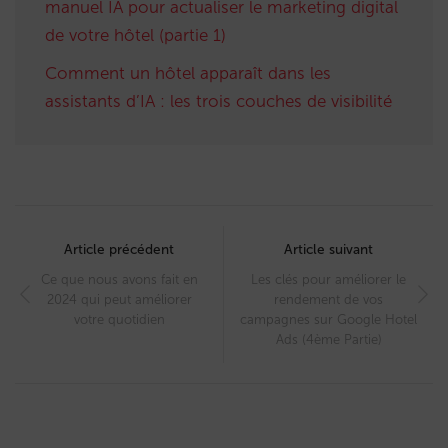
manuel IA pour actualiser le marketing digital
de votre hôtel (partie 1)
Comment un hôtel apparaît dans les
assistants d’IA : les trois couches de visibilité
Post
navigation
Article précédent
Article suivant
Ce que nous avons fait en
Les clés pour améliorer le
2024 qui peut améliorer
rendement de vos
votre quotidien
campagnes sur Google Hotel
Ads (4ème Partie)