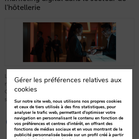
l’hôtellerie
L'IA révolutionne le marketing hôtelier, offrant de
Gérer les préférences relatives aux
nouvelles opportunités et défiant la domination des
cookies
OTA comme Google, Booking et Expedia, qui
s'adaptent déjà au changement.…
Sur notre site web, nous utilisons nos propres cookies
et ceux de tiers utilisés à des fins statistiques, pour
analyser le trafic web, permettant d'optimiser votre
navigation en personnalisant le contenu en fonction de
vos préférences et centres d'intérêt, en offrant des
fonctions de médias sociaux et en vous montrant de la
publicité personnalisée basée sur un profil créé à partir