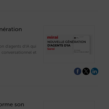
énération
on d'agents d'IA qui
, conversationnel et
forme son