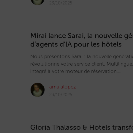
23/10/2025
Mirai lance Sarai, la nouvelle g
d’agents d’IA pour les hôtels
Nous présentons Sarai : la nouvelle générati
révolutionne votre service client. Multilingue
intégré à votre moteur de réservation.…
amaialopez
23/10/2025
Gloria Thalasso & Hotels trans