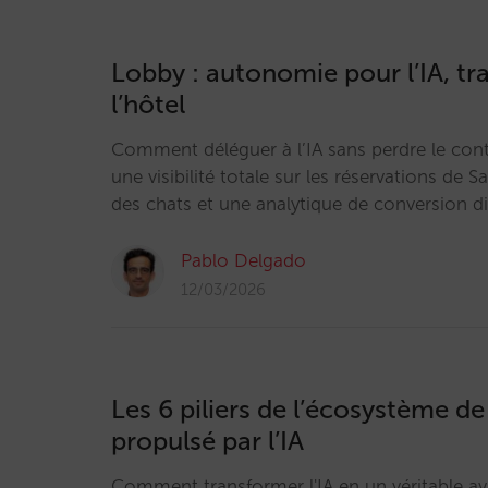
Lobby : autonomie pour l’IA, tra
l’hôtel
Comment déléguer à l’IA sans perdre le cont
une visibilité totale sur les réservations de Sa
des chats et une analytique de conversion di
Pablo Delgado
12/03/2026
Les 6 piliers de l’écosystème de
propulsé par l’IA
Comment transformer l'IA en un véritable a