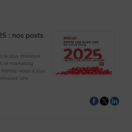
25 : nos posts
 le plus intéressé
A, le marketing
… Mettez-vous à jour,
struisez une