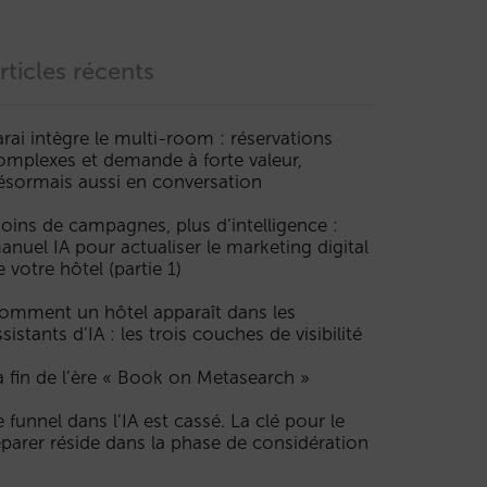
rticles récents
arai intègre le multi-room : réservations
omplexes et demande à forte valeur,
ésormais aussi en conversation
oins de campagnes, plus d’intelligence :
anuel IA pour actualiser le marketing digital
e votre hôtel (partie 1)
omment un hôtel apparaît dans les
ssistants d’IA : les trois couches de visibilité
a fin de l’ère « Book on Metasearch »
e funnel dans l’IA est cassé. La clé pour le
éparer réside dans la phase de considération