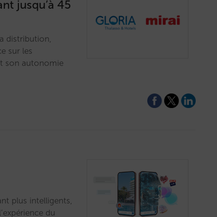
ant jusqu’à 45
a distribution,
e sur les
 et son autonomie
t plus intelligents,
l’expérience du