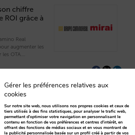
on chiffre
le ROI grâce à
Camino Real
 pour augmenter les
r les OTA.…
Gérer les préférences relatives aux
cookies
Sur notre site web, nous utilisons nos propres cookies et ceux de
 feront dire «
tiers utilisés à des fins statistiques, pour analyser le trafic web,
permettant d'optimiser votre navigation en personnalisant le
contenu en fonction de vos préférences et centres d'intérêt, en
offrant des fonctions de médias sociaux et en vous montrant de
ditions sur votre
la publicité personnalisée basée sur un profil créé à partir de vos