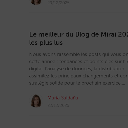
29/12/2025
Le meilleur du Blog de Mirai 20
les plus lus
Nous avons rassemblé les posts qui vous ont
cette année : tendances et points clés sur l’I
digital, l’analyse de données, la distribution
assimilez les principaux changements et con
stratégie solide pour le prochain exercice.…
María Saldaña
22/12/2025