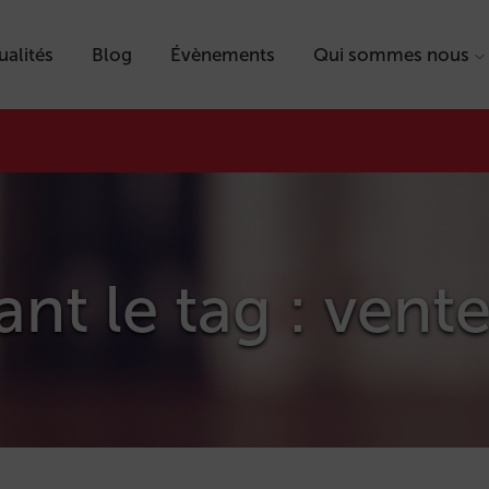
ualités
Blog
Évènements
Qui sommes nous
ant le tag : vent