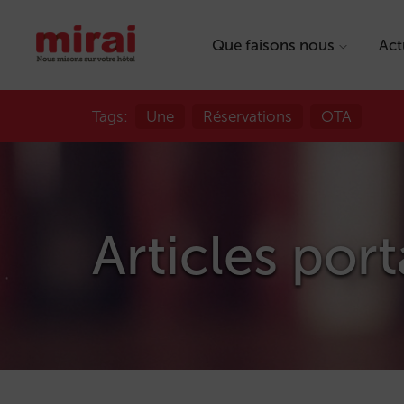
Que faisons nous
Act
Tags:
Une
Réservations
OTA
Articles port