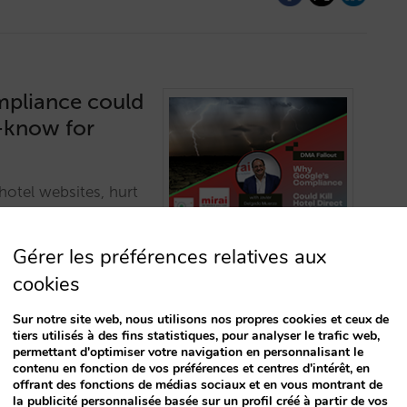
mpliance could
t-know for
otel websites, hurt
tch for hoteliers.…
Gérer les préférences relatives aux
cookies
Sur notre site web, nous utilisons nos propres cookies et ceux de
tiers utilisés à des fins statistiques, pour analyser le trafic web,
permettant d'optimiser votre navigation en personnalisant le
contenu en fonction de vos préférences et centres d'intérêt, en
offrant des fonctions de médias sociaux et en vous montrant de
ervation
la publicité personnalisée basée sur un profil créé à partir de vos