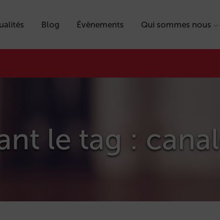
ualités
Blog
Évènements
Qui sommes nous
ant le tag : cana