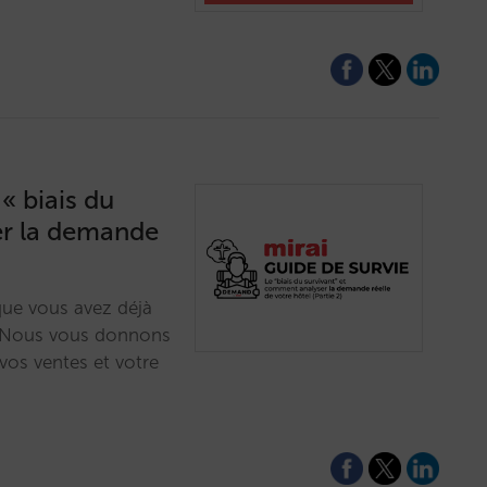
 « biais du
er la demande
ue vous avez déjà
? Nous vous donnons
vos ventes et votre