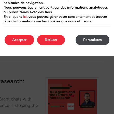
habitudes de navigation.
Nous pouvons également partager des informations analytiques
ou publicitaires avec des tiers.
 ne pouvions pas
En cliquant
ici
, vous pouvez gérer votre consentement et trouver
expérience de
plus d'informations sur les cookies que nous utilisons.
, sécurité et bien
Accepter
Refuser
Paramètres
tasearch:
Grant chats with
gence is shaping the