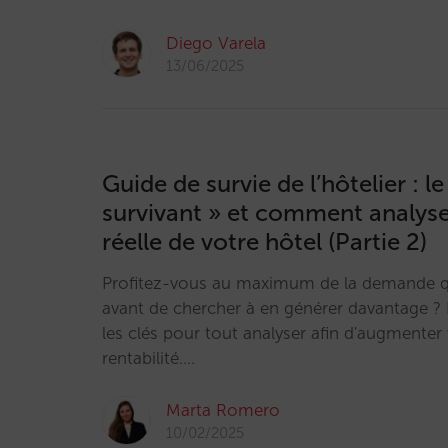
Diego Varela
13/06/2025
Guide de survie de l’hôtelier : le
survivant » et comment analys
réelle de votre hôtel (Partie 2)
Profitez-vous au maximum de la demande q
avant de chercher à en générer davantage 
les clés pour tout analyser afin d'augmenter 
rentabilité.…
Marta Romero
10/02/2025