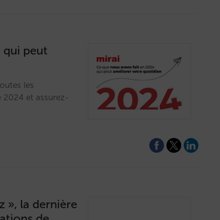
 qui peut
outes les
 2024 et assurez-
 », la dernière
ations de