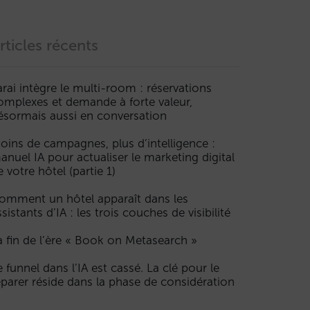
rticles récents
arai intègre le multi-room : réservations
omplexes et demande à forte valeur,
ésormais aussi en conversation
oins de campagnes, plus d’intelligence :
anuel IA pour actualiser le marketing digital
e votre hôtel (partie 1)
omment un hôtel apparaît dans les
ssistants d’IA : les trois couches de visibilité
a fin de l’ère « Book on Metasearch »
e funnel dans l’IA est cassé. La clé pour le
éparer réside dans la phase de considération