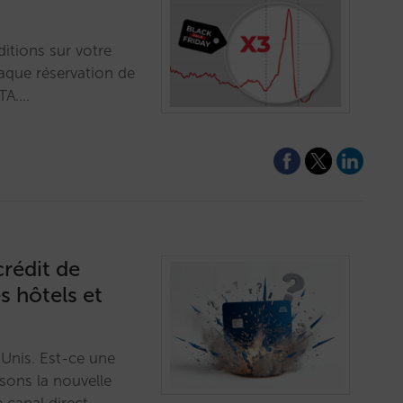
ditions sur votre
haque réservation de
OTA.…
rédit de
s hôtels et
-Unis. Est-ce une
sons la nouvelle