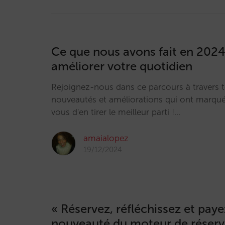
Ce que nous avons fait en 2024
améliorer votre quotidien
Rejoignez-nous dans ce parcours à travers t
nouveautés et améliorations qui ont marqué
vous d'en tirer le meilleur parti !…
amaialopez
19/12/2024
« Réservez, réfléchissez et payez
nouveauté du moteur de réserv