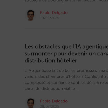
stratégie de Booking et son impact sur votre
Pablo Delgado
10/09/2025
Les obstacles que l’IA agentique
surmonter pour devenir un can
distribution hôtelier
L’IA agentique fait de belles promesses, mais
vendre des chambres d'hôtels ? Confidential
complexité et confiance sont les défis à rele
canal de distribution viable.…
Pablo Delgado
28/07/2025