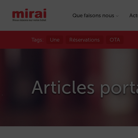
Que faisons nous
Act
Tags:
Une
Réservations
OTA
Articles port