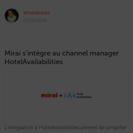
amaialopez
01/10/2024
Mirai s’intègre au channel manager
HotelAvailabilities
L’intégration à HotelAvailabilities permet de simplifier