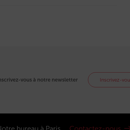
nscrivez-vous à notre newsletter
Inscrivez-vo
otre bureau à Paris
Contactez-nous