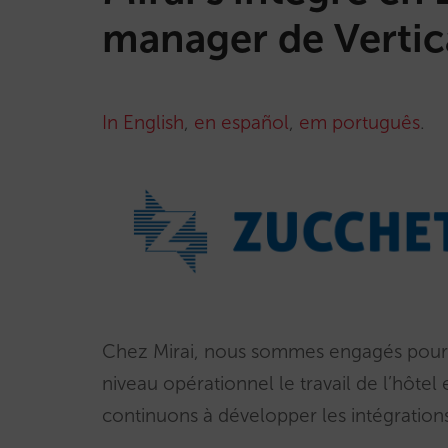
manager de Vertic
In English
,
en español
,
em português
.
Chez Mirai, nous sommes engagés pour a
niveau opérationnel le travail de l’hôtel
continuons à développer les intégrations