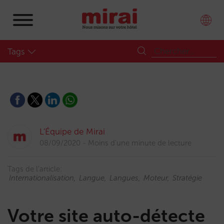
Tags
L'Équipe de Mirai
08/09/2020
Moins d'une minute de lecture
Tags de l'article:
Internationalisation
Langue
Langues
Moteur
Stratégie
Votre site auto-détecte