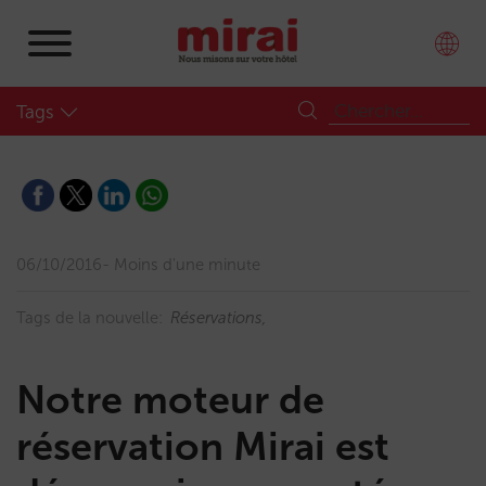
Tags
06/10/2016
Moins d'une minute
Tags de la nouvelle:
Réservations
Notre moteur de
réservation Mirai est