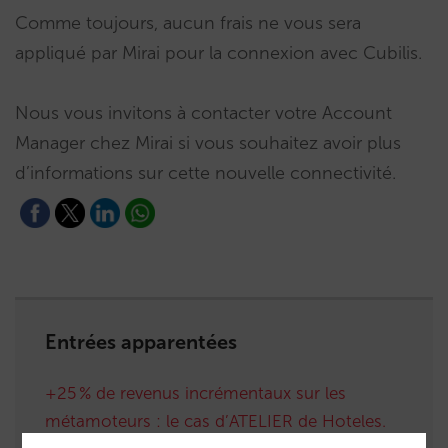
Comme toujours, aucun frais ne vous sera
appliqué par Mirai pour la connexion avec Cubilis.
Nous vous invitons à contacter votre Account
Manager chez Mirai si vous souhaitez avoir plus
d’informations sur cette nouvelle connectivité.
Entrées apparentées
+25 % de revenus incrémentaux sur les
métamoteurs : le cas d’ATELIER de Hoteles.