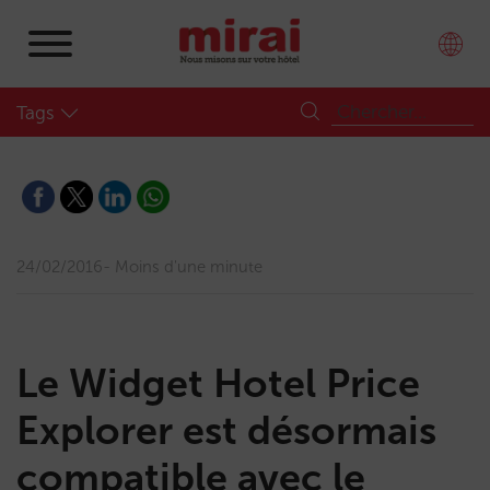
Tags
24/02/2016
Moins d'une minute
Le Widget Hotel Price
Explorer est désormais
compatible avec le