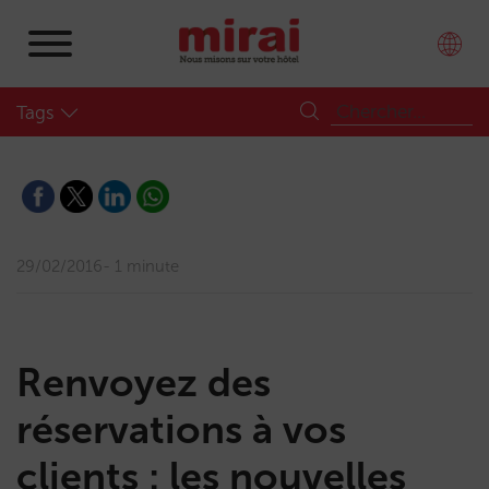
Tags
29/02/2016
1 minute
Renvoyez des
réservations à vos
clients : les nouvelles