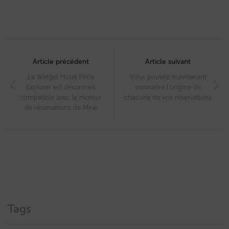
Post
navigation
Article précédent
Article suivant
Le Widget Hotel Price
Vous pouvez maintenant
Explorer est désormais
connaître l’origine de
compatible avec le moteur
chacune de vos réservations
de réservations de Mirai
Tags