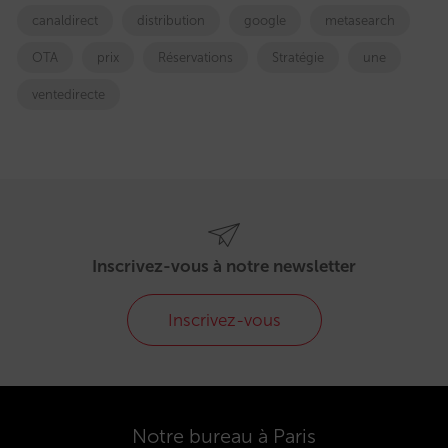
canaldirect
distribution
google
metasearch
OTA
prix
Réservations
Stratégie
une
ventedirecte
Inscrivez-vous à notre newsletter
Inscrivez-vous
Notre bureau à Paris