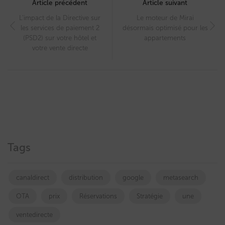
navigation
Article précédent
Article suivant
L’impact de la Directive sur
Le moteur de Mirai
les services de paiement 2
désormais optimisé pour les
(PSD2) sur votre hôtel et
appartements
votre vente directe
Tags
canaldirect
distribution
google
metasearch
OTA
prix
Réservations
Stratégie
une
ventedirecte