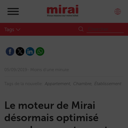
Tags
05/09/2019
Moins d'une minute
Tags de la nouvelle:
Appartement
Chambre
Établissement
Le moteur de Mirai
désormais optimisé