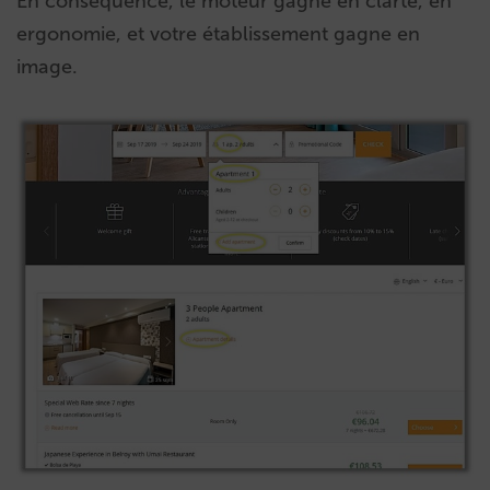
En conséquence, le moteur gagne en clarté, en
ergonomie, et votre établissement gagne en
image.