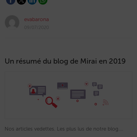
evabarona
09/07/2020
Un résumé du blog de Mirai en 2019
Nos articles vedettes. Les plus lus de notre blog.…