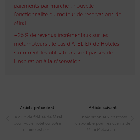
paiements par marché : nouvelle
fonctionnalité du moteur de réservations de
Mirai
+25 % de revenus incrémentaux sur les
métamoteurs : le cas d’ATELIER de Hoteles.
Comment les utilisateurs sont passés de
l’inspiration à la réservation
Post
navigation
Article précédent
Article suivant
Le club de fidélité de Mirai
L’intégration aux chatbots
pour votre hôtel ou votre
disponible pour les clients de
chaîne est sorti
Mirai Metasearch