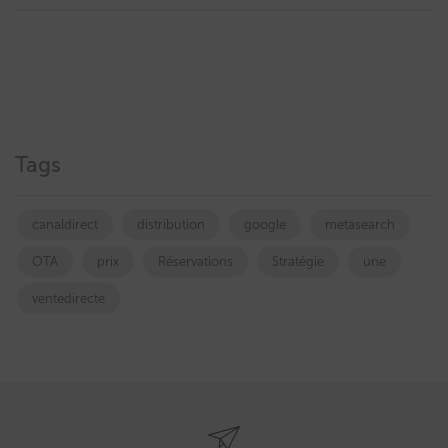
Tags
canaldirect
distribution
google
metasearch
OTA
prix
Réservations
Stratégie
une
ventedirecte