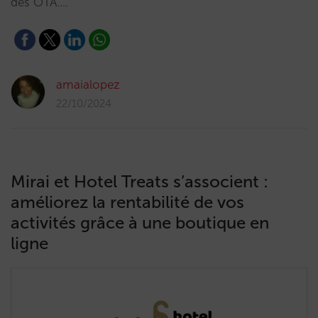
des OTA.…
amaialopez
22/10/2024
Mirai et Hotel Treats s’associent :
améliorez la rentabilité de vos
activités grâce à une boutique en
ligne