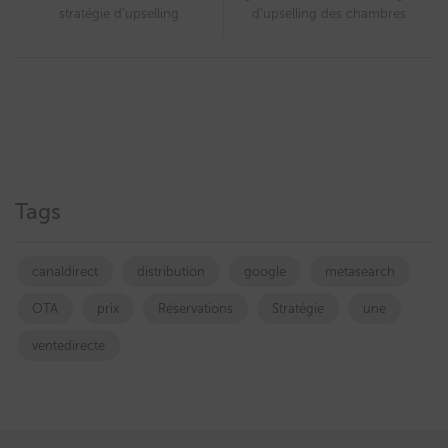
stratégie d’upselling
d’upselling des chambres
Tags
canaldirect
distribution
google
metasearch
OTA
prix
Réservations
Stratégie
une
ventedirecte