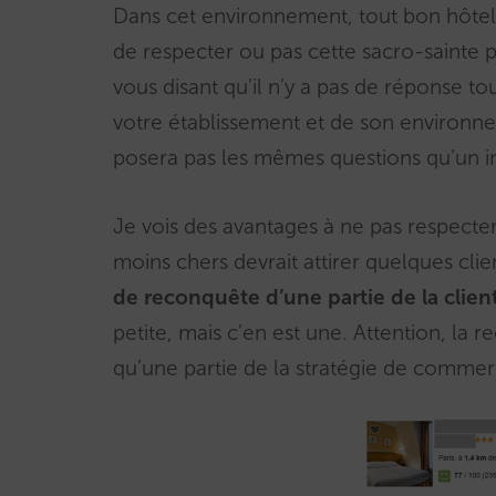
Dans cet environnement, tout bon hôteli
de respecter ou pas cette sacro-sainte pa
vous disant qu’il n’y a pas de réponse t
votre établissement et de son environn
posera pas les mêmes questions qu’un 
Je vois des avantages à ne pas respecter la
moins chers devrait attirer quelques clie
de reconquête d’une partie de la clien
petite, mais c’en est une. Attention, la 
qu’une partie de la stratégie de commerc