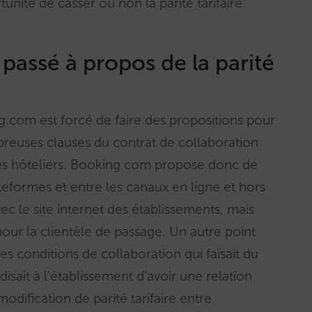
unité de casser ou non la parité tarifaire.
 passé à propos de la parité
.com est forcé de faire des propositions pour
reuses clauses du contrat de collaboration
es hôteliers. Booking.com propose donc de
lateformes et entre les canaux en ligne et hors
vec le site internet des établissements, mais
pour la clientèle de passage. Un autre point
des conditions de collaboration qui faisait du
sait à l’établissement d’avoir une relation
dification de parité tarifaire entre