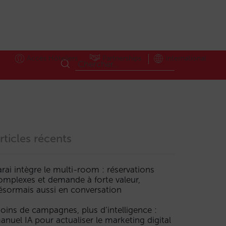
Accès Hôteliers
Partnerships
International
rticles récents
arai intègre le multi-room : réservations
omplexes et demande à forte valeur,
ésormais aussi en conversation
oins de campagnes, plus d’intelligence :
anuel IA pour actualiser le marketing digital