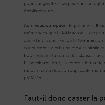
pour s’engouffrer, ou pas, dans la régle
établissements.
Au niveau européen
, le parlement Itali
même sens que la loi Macron, il est prêt
attendant la décision de la Commission 
concurrence a pris une mesure similair
Booking.com le retrait des clauses liées à
BundesKartellAmt, l’autorité allemande 
rendant cette décision applicable mêm
préférés”.
Faut-il donc casser la pa