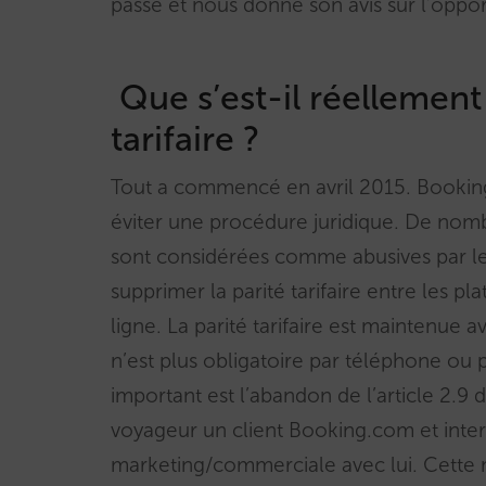
passé et nous donne son avis sur l’opport
Que s’est-il réellement
tarifaire ?
Tout a commencé en avril 2015. Booking
éviter une procédure juridique. De nomb
sont considérées comme abusives par l
supprimer la parité tarifaire entre les p
ligne. La parité tarifaire est maintenue a
n’est plus obligatoire par téléphone ou 
important est l’abandon de l’article 2.9 
voyageur un client Booking.com et interdi
marketing/commerciale avec lui. Cette mo