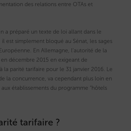
mentation des relations entre OTAs et
en a préparé un texte de loi allant dans le
, il est simplement bloqué au Sénat, les sages
Européenne. En Allemagne, l’autorité de la
e en décembre 2015 en exigeant de
 la parité tarifaire pour le 31 janvier 2016. Le
de la concurrence, va cependant plus loin en
e aux établissements du programme “hôtels
rité tarifaire ?