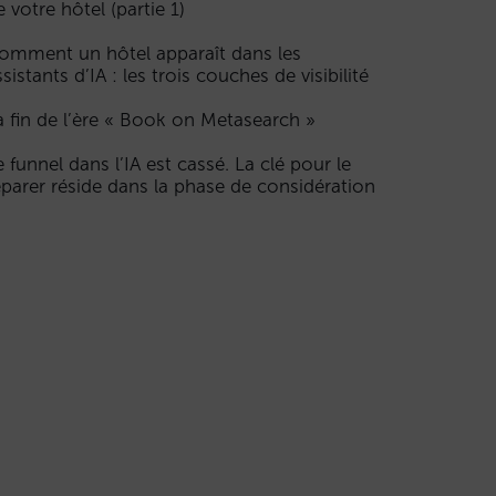
e votre hôtel (partie 1)
omment un hôtel apparaît dans les
ssistants d’IA : les trois couches de visibilité
a fin de l’ère « Book on Metasearch »
e funnel dans l’IA est cassé. La clé pour le
éparer réside dans la phase de considération