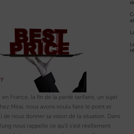
d
C
a
L
L
r
en France, la fin de la parité tarifaire, un sujet
hez Mirai, nous avons voulu faire le point et
) de nous donner sa vision de la situation. Dans
Yung nous rappelle ce qu’il s’est réellement