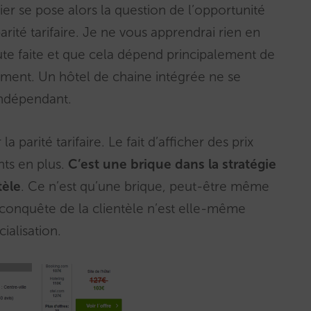
er se pose alors la question de l’opportunité
rité tarifaire. Je ne vous apprendrai rien en
oute faite et que cela dépend principalement de
ement. Un hôtel de chaine intégrée ne se
indépendant.
 parité tarifaire. Le fait d’afficher des prix
nts en plus.
C’est une brique dans la stratégie
tèle
. Ce n’est qu’une brique, peut-être même
reconquête de la clientèle n’est elle-même
ialisation.