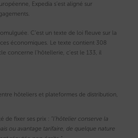
uropéenne, Expedia s’est aligné sur
ngagements.
omulguée. C’est un texte de loi fleuve sur la
hances économiques. Le texte contient 308
le concerne l’hôtellerie, c’est le 133, il
.
entre hôteliers et plateformes de distribution,
é de fixer ses prix : “
l’hôtelier conserve la
bais ou avantage tarifaire, de quelque nature