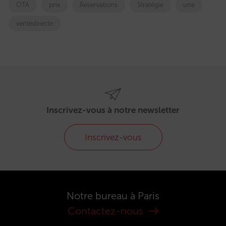
OTA
prix
Réservations
Stratégie
une
ventedirecte
Inscrivez-vous à notre newsletter
Inscrivez-vous
Notre bureau à Paris
Contactez-nous