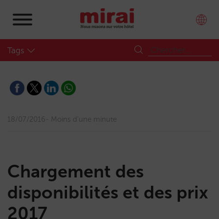
Tags
18/07/2016
Moins d'une minute
Chargement des
disponibilités et des prix
2017