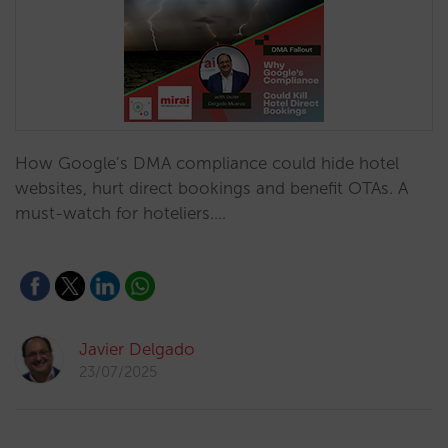
How Google’s DMA compliance could hide hotel
websites, hurt direct bookings and benefit OTAs. A
must-watch for hoteliers.…
Javier Delgado
23/07/2025