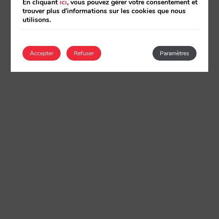
En cliquant
ici
, vous pouvez gérer votre consentement et
trouver plus d'informations sur les cookies que nous
utilisons.
Accepter
Refuser
Paramètres