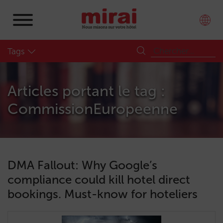
Tags
Articles portant le tag :
CommissionEuropeenne
DMA Fallout: Why Google’s
compliance could kill hotel direct
bookings. Must-know for hoteliers