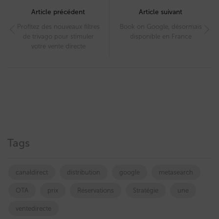
navigation
Article précédent
Article suivant
Profitez des nouveaux filtres
Book on Google, désormais
de trivago pour stimuler
disponible en France
votre vente directe
Tags
canaldirect
distribution
google
metasearch
OTA
prix
Réservations
Stratégie
une
ventedirecte