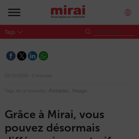
Tags
19/11/2018
3 minutes
Tags de la nouvelle:
Portables
Trivago
Grâce à Mirai, vous
pouvez désormais