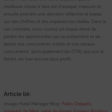
meilleure chose à faire est d’essayer, mesurer et
ensuite prendre une décision réfléchie et basée
sur des chiffres et des expériences réelles. Dans le
cas contraire, vous courez un risque élevé de
perdre les opportunités qui se présentent et de
laisser vos concurrents-hôtels et vos canaux
concurrents (principalement les OTA), qui eux le
feront, en tirer encore plus profit.
Article lié:
trivago Hotel Manager Blog:
Pablo Delgado,
dirigeant de Mirai, parle de trivago Express Booking