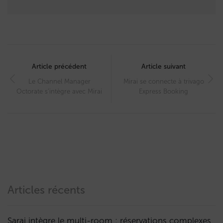
Post
navigation
Article précédent
Article suivant
Le Channel Manager
Mirai se connecte à trivago
Octorate s’intègre avec Mirai
Express Booking
Articles récents
Sarai intègre le multi-room : réservations complexes