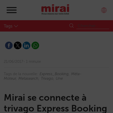
Tags
21/06/2017
1 minute
Tags de la nouvelle:
Express_Booking
Méta-
Moteur
Metasearch
Trivago
Une
Mirai se connecte à
trivago Express Booking