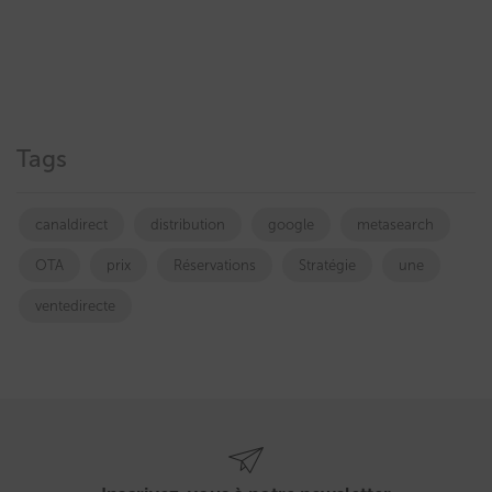
Tags
canaldirect
distribution
google
metasearch
OTA
prix
Réservations
Stratégie
une
ventedirecte