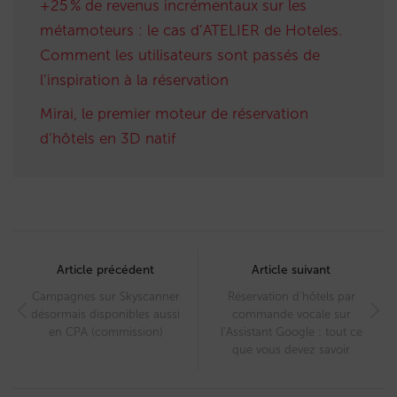
+25 % de revenus incrémentaux sur les
métamoteurs : le cas d’ATELIER de Hoteles.
Comment les utilisateurs sont passés de
l’inspiration à la réservation
Mirai, le premier moteur de réservation
d’hôtels en 3D natif
Post
navigation
Article précédent
Article suivant
Campagnes sur Skyscanner
Réservation d’hôtels par
désormais disponibles aussi
commande vocale sur
en CPA (commission)
l’Assistant Google : tout ce
que vous devez savoir