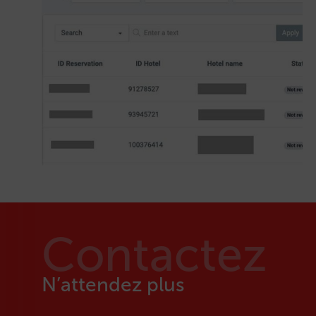
Contactez
N’attendez plus