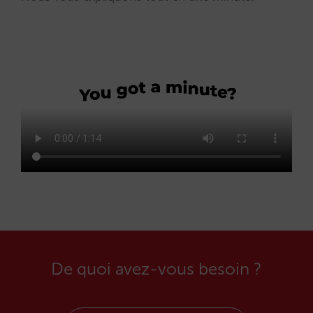
De quoi avez-vous besoin ?