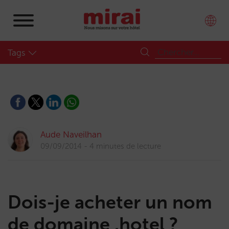
Tags
Aude Naveilhan
09/09/2014
4 minutes de lecture
Dois-je acheter un nom
de domaine .hotel ?