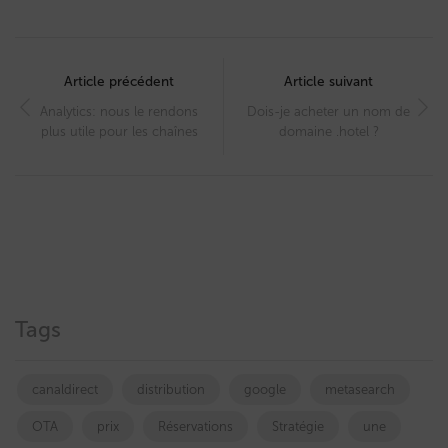
Post
navigation
Article précédent
Article suivant
Analytics: nous le rendons
Dois-je acheter un nom de
plus utile pour les chaînes
domaine .hotel ?
Tags
canaldirect
distribution
google
metasearch
OTA
prix
Réservations
Stratégie
une