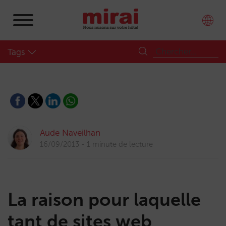
Tags
Aude Naveilhan
16/09/2013
1 minute de lecture
La raison pour laquelle
tant de sites web