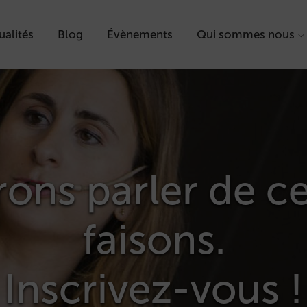
ualités
Blog
Évènements
Qui sommes nous
ons parler de c
faisons.
Inscrivez-vous !