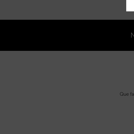
N
Que fa