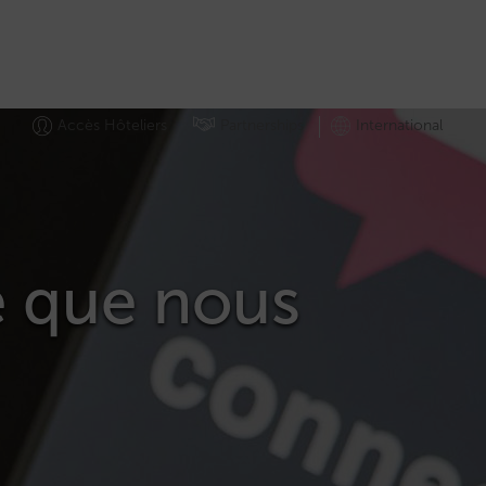
Accès Hôteliers
Partnerships
International
e que nous