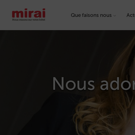
Que faisons nous
Act
Nous ador