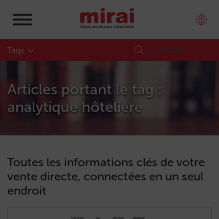
Tags
Articles portant le tag :
analytique hôtelière
Toutes les informations clés de votre
vente directe, connectées en un seul
endroit