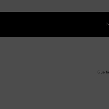
N
Que fa