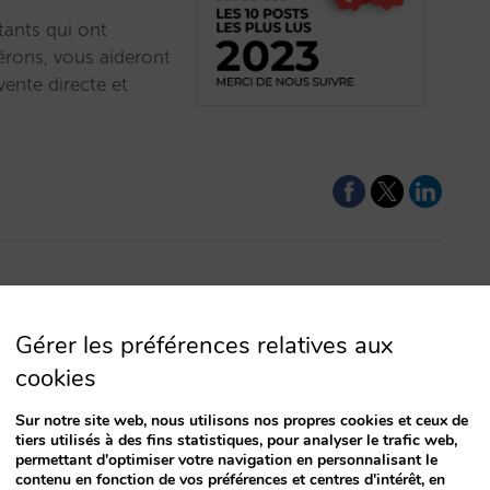
ants qui ont
érons, vous aideront
vente directe et
0 posts les
Gérer les préférences relatives aux
cookies
plus intéressants en
Sur notre site web, nous utilisons nos propres cookies et ceux de
oteurs, Google, la
tiers utilisés à des fins statistiques, pour analyser le trafic web,
des posts les plus
permettant d'optimiser votre navigation en personnalisant le
contenu en fonction de vos préférences et centres d'intérêt, en
és à côté de l’un