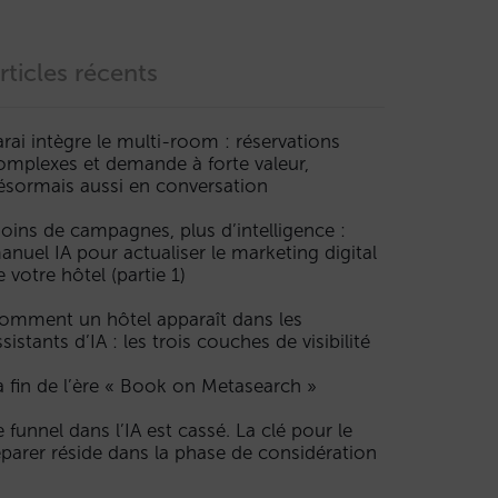
rticles récents
arai intègre le multi-room : réservations
omplexes et demande à forte valeur,
ésormais aussi en conversation
oins de campagnes, plus d’intelligence :
anuel IA pour actualiser le marketing digital
e votre hôtel (partie 1)
omment un hôtel apparaît dans les
ssistants d’IA : les trois couches de visibilité
a fin de l’ère « Book on Metasearch »
e funnel dans l’IA est cassé. La clé pour le
éparer réside dans la phase de considération