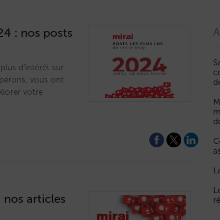
24 : nos posts
A
S
lus d'intérêt sur
c
spérons, vous ont
d
liorer votre
M
m
d
C
a
L
L
 nos articles
r