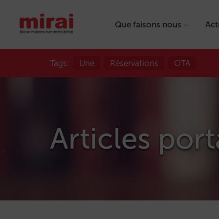
Que faisons nous
Act
Tags:
Une
Réservations
OTA
Articles port