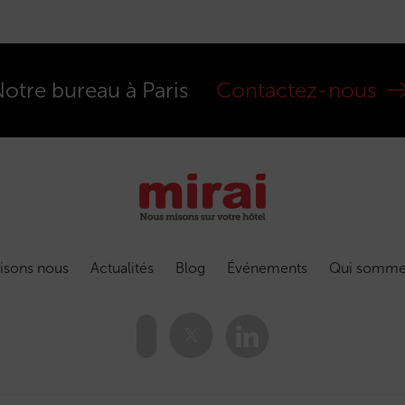
otre bureau à Paris
Contactez-nous
isons nous
Actualités
Blog
Événements
Qui somme