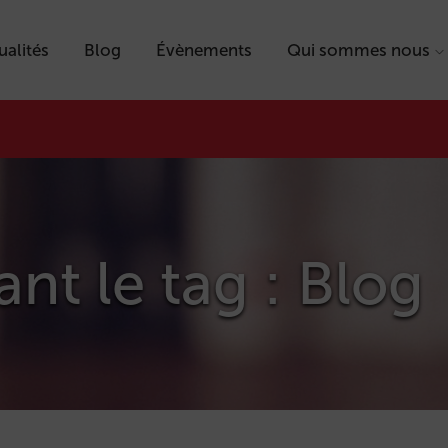
ualités
Blog
Évènements
Qui sommes nous
ant le tag : Blog