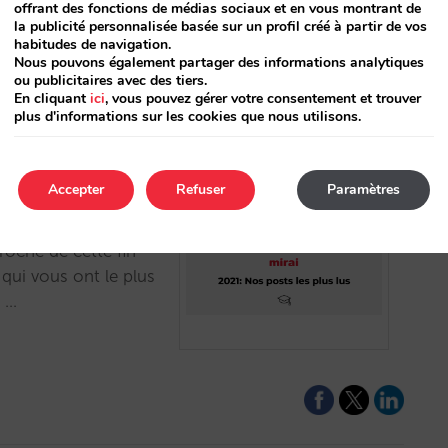
offrant des fonctions de médias sociaux et en vous montrant de
la publicité personnalisée basée sur un profil créé à partir de vos
habitudes de navigation.
Nous pouvons également partager des informations analytiques
ou publicitaires avec des tiers.
En cliquant
ici
, vous pouvez gérer votre consentement et trouver
plus d'informations sur les cookies que nous utilisons.
Accepter
Refuser
Paramètres
es plus lus
roche de cette fin
qui vous ont le plus
r …