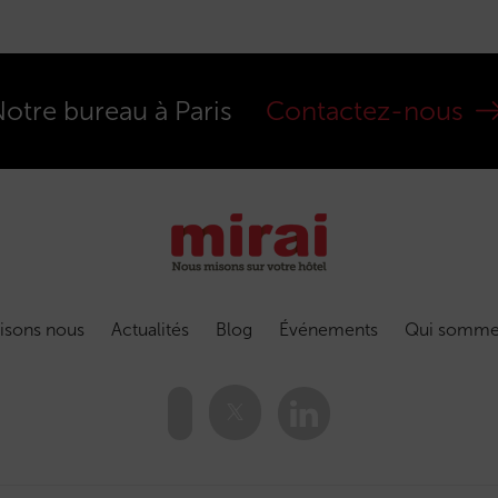
otre bureau à Paris
Contactez-nous
isons nous
Actualités
Blog
Événements
Qui somme