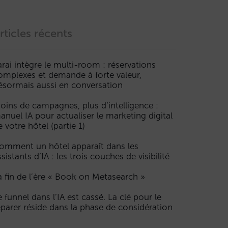
rticles récents
arai intègre le multi-room : réservations
omplexes et demande à forte valeur,
ésormais aussi en conversation
oins de campagnes, plus d’intelligence :
anuel IA pour actualiser le marketing digital
e votre hôtel (partie 1)
omment un hôtel apparaît dans les
ssistants d’IA : les trois couches de visibilité
a fin de l’ère « Book on Metasearch »
e funnel dans l’IA est cassé. La clé pour le
éparer réside dans la phase de considération