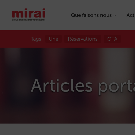
Que faisons nous
Act
Tags:
Une
Réservations
OTA
Articles por