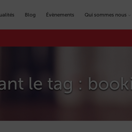
ualités
Blog
Évènements
Qui sommes nous
tant le tag : boo