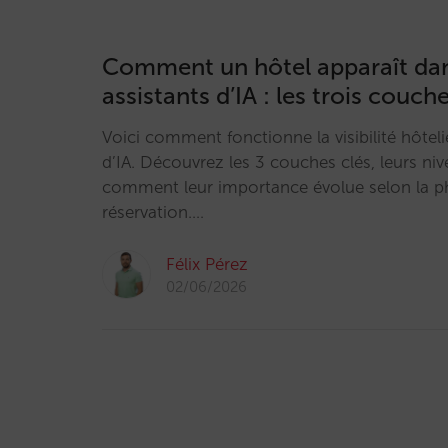
Comment un hôtel apparaît dan
assistants d’IA : les trois couche
Voici comment fonctionne la visibilité hôteliè
d’IA. Découvrez les 3 couches clés, leurs ni
comment leur importance évolue selon la p
réservation.…
Félix Pérez
02/06/2026