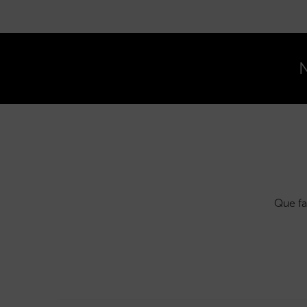
N
Que fa