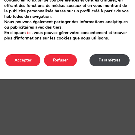
contenu en fonction de vos préférences et centres d'intérêt, en
offrant des fonctions de médias sociaux et en vous montrant de
la publicité personnalisée basée sur un profil créé à partir de vos
habitudes de navigation.
Nous pouvons également partager des informations analytiques
ou publicitaires avec des tiers.
En cliquant
ici
, vous pouvez gérer votre consentement et trouver
plus d'informations sur les cookies que nous utilisons.
Accepter
Refuser
Paramètres