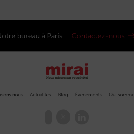
otre bureau à Paris
Contactez-nous
isons nous
Actualités
Blog
Événements
Qui somme