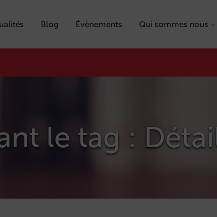
ualités
Blog
Évènements
Qui sommes nous
ant le tag : Détai