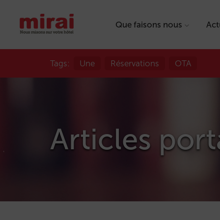
Que faisons nous
Act
Tags:
Une
Réservations
OTA
Articles port