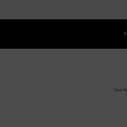
N
Que fa