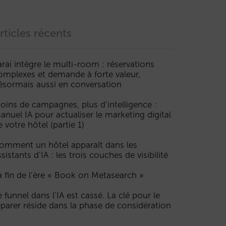
rticles récents
arai intègre le multi-room : réservations
omplexes et demande à forte valeur,
ésormais aussi en conversation
oins de campagnes, plus d’intelligence :
anuel IA pour actualiser le marketing digital
e votre hôtel (partie 1)
omment un hôtel apparaît dans les
ssistants d’IA : les trois couches de visibilité
a fin de l’ère « Book on Metasearch »
e funnel dans l’IA est cassé. La clé pour le
éparer réside dans la phase de considération