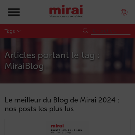
Tags
Articles portant le tag :
MiraiBlog
Le meilleur du Blog de Mirai 2024 :
nos posts les plus lus