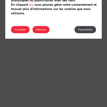
analytiques ou publicitaires avec des tiers.
En cliquant
ici
, vous pouvez gérer votre consentement et
trouver plus d'informations sur les cookies que nous
utilisons.
Accepter
Refuser
Paramètres