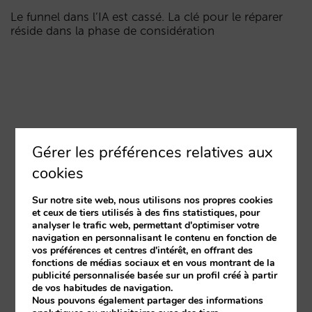
Le funnel dans l’IA est cassé. La clé pour le réparer
réside dans la phase de considération
Gérer les préférences relatives aux
cookies
Sur notre site web, nous utilisons nos propres cookies
et ceux de tiers utilisés à des fins statistiques, pour
analyser le trafic web, permettant d'optimiser votre
navigation en personnalisant le contenu en fonction de
vos préférences et centres d'intérêt, en offrant des
fonctions de médias sociaux et en vous montrant de la
publicité personnalisée basée sur un profil créé à partir
de vos habitudes de navigation.
Nous pouvons également partager des informations