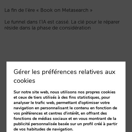
La fin de l’ère « Book on Metasearch »
Le funnel dans l’IA est cassé. La clé pour le réparer
réside dans la phase de considération
Gérer les préférences relatives aux
cookies
Sur notre site web, nous utilisons nos propres cookies
et ceux de tiers utilisés à des fins statistiques, pour
analyser le trafic web, permettant d'optimiser votre
navigation en personnalisant le contenu en fonction de
vos préférences et centres d'intérêt, en offrant des
fonctions de médias sociaux et en vous montrant de la
publicité personnalisée basée sur un profil créé à partir
de vos habitudes de navigation.