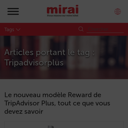
Tags
Articles portant le tag :
Tripadvisorplus
Le nouveau modèle Reward de
TripAdvisor Plus, tout ce que vous
devez savoir