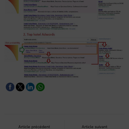
Post
navigation
Article précédent
Article suivant