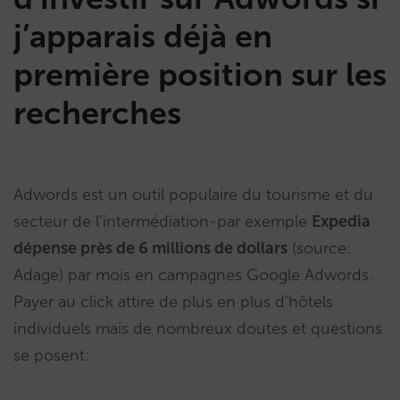
j’apparais déjà en
première position sur les
recherches
Adwords est un outil populaire du tourisme et du
secteur de l’intermédiation-par exemple
Expedia
dépense près de 6 millions de dollars
(source:
Adage) par mois en campagnes Google Adwords.
Payer au click attire de plus en plus d’hôtels
individuels mais de nombreux doutes et questions
se posent: