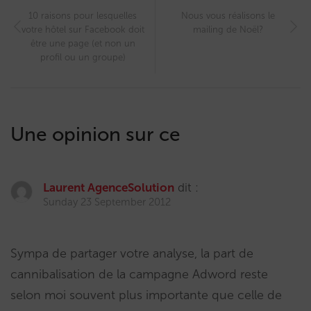
10 raisons pour lesquelles
Nous vous réalisons le
votre hôtel sur Facebook doit
mailing de Noël?
être une page (et non un
profil ou un groupe)
Une opinion sur ce
Laurent AgenceSolution
dit :
Sunday 23 September 2012
Sympa de partager votre analyse, la part de
cannibalisation de la campagne Adword reste
selon moi souvent plus importante que celle de