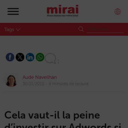
Tags
1
Aude Naveilhan
30/11/2010
4 minutes de lecture
Cela vaut-il la peine
d’investir sur Adwords si