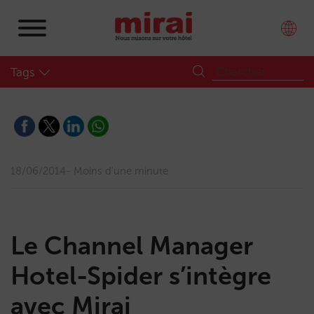
Tags
18/06/2014
Moins d'une minute
Le Channel Manager
Hotel-Spider s’intègre
avec Mirai