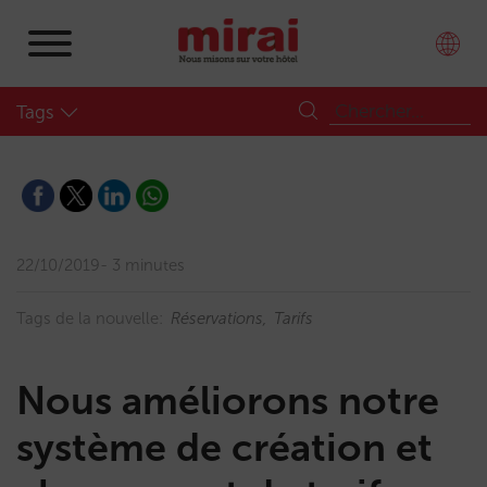
Tags
22/10/2019
3 minutes
Tags de la nouvelle:
Réservations
Tarifs
Nous améliorons notre
système de création et