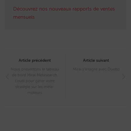
Découvrez nos nouveaux rapports de ventes
mensuels
Post
navigation
Article précédent
Article suivant
Nous présentons le tableau
Mirai s’intègre avec Duetto
de bord Mirai Metasearch,
l’outil pour gérer votre
stratégie sur les méta-
moteurs